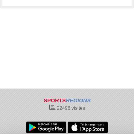
SPORTS
REGIONS
22496
visites