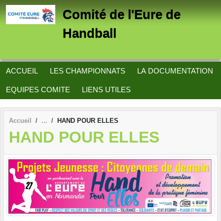
Panneau de gestion des cookies
Comité de l'Eure de
Handball
ACCUEIL
LES CHAMPIONNATS
LA DOCUMENTATION
EQUIPES COMITE
LIENS UTILES
Accueil
HAND POUR ELLES
HAND POUR ELLES